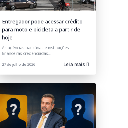
Entregador pode acessar crédito
para moto e bicicleta a partir de
hoje
As agências bancárias e instituições
financeiras credenciadas…
Leia mais
27 de julho de 2026