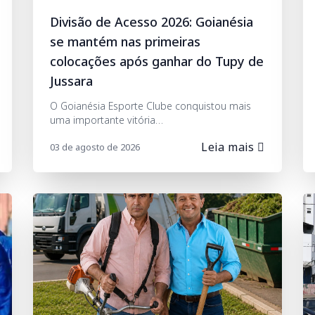
Divisão de Acesso 2026: Goianésia
se mantém nas primeiras
colocações após ganhar do Tupy de
Jussara
O Goianésia Esporte Clube conquistou mais
uma importante vitória…
Leia mais
03 de agosto de 2026