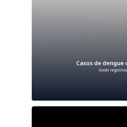
Casos de dengue c
Goiás registr